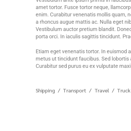
amet tortor. Fusce tortor neque, llamcorper
enim. Curabitur venenatis mollis quam, nec
a rhoncus augue mattis ac. Nulla eget nibh 
Vestibulum auctor pretium blandit. Donec i
porta orci. In iaculis sagittis tincidunt.
Etiam eget venenatis tortor. In euismod ac
metus ut tincidunt faucibus. Sed lobortis
Curabitur sed purus eu ex vulputate maxim
Shipping
Transport
Travel
Truck