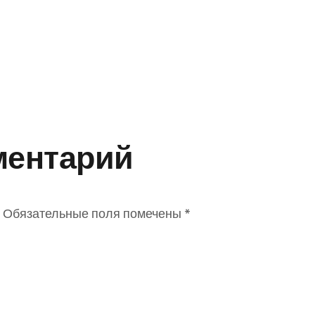
ментарий
Обязательные поля помечены
*