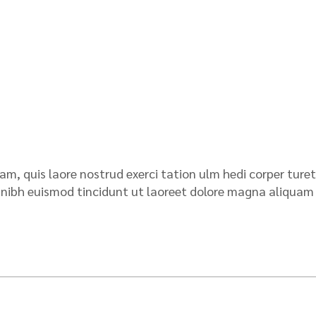
am, quis laore nostrud exerci tation ulm hedi corper ture
ibh euismod tincidunt ut laoreet dolore magna aliquam e