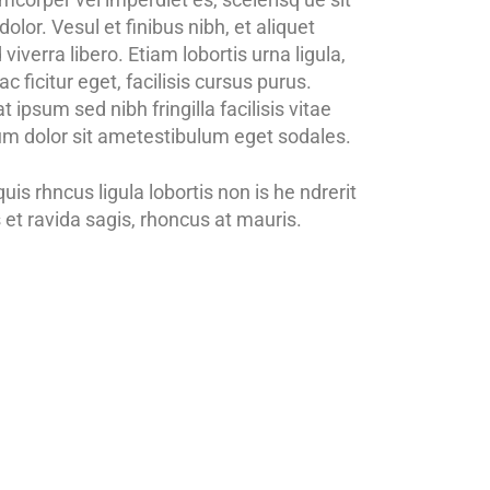
olor. Vesul et finibus nibh, et aliquet
iverra libero. Etiam lobortis urna ligula,
 ficitur eget, facilisis cursus purus.
ipsum sed nibh fringilla facilisis vitae
psum dolor sit ametestibulum eget sodales.
is rhncus ligula lobortis non is he ndrerit
 et ravida sagis, rhoncus at mauris.