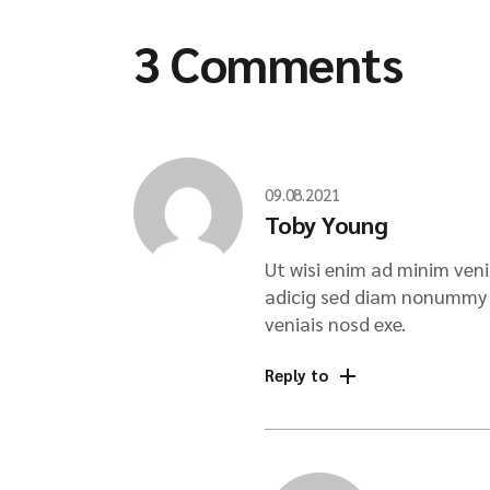
3 Comments
09.08.2021
Toby Young
Ut wisi enim ad minim veni
adicig sed diam nonummy n
veniais nosd exe.
Reply to