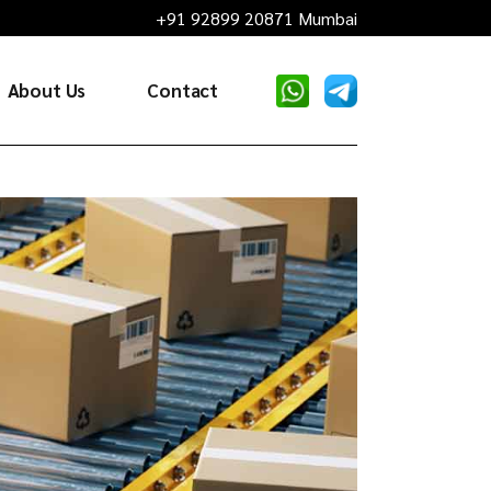
+91 92899 20871 Mumbai
About Us
Contact