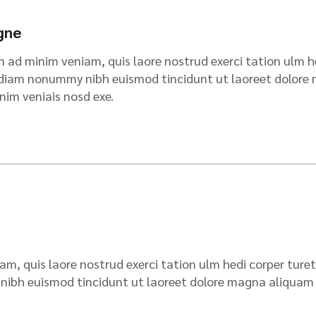
gne
im ad minim veniam, quis laore nostrud exerci tation ulm 
 diam nonummy nibh euismod tincidunt ut laoreet dolore m
nim veniais nosd exe.
am, quis laore nostrud exerci tation ulm hedi corper ture
ibh euismod tincidunt ut laoreet dolore magna aliquam e