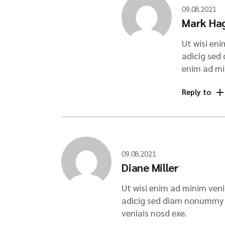
09.08.2021
Mark Ha
Ut wisi en
adicig sed
enim ad mi
Reply to
09.08.2021
Diane Miller
Ut wisi enim ad minim veni
adicig sed diam nonummy n
veniais nosd exe.