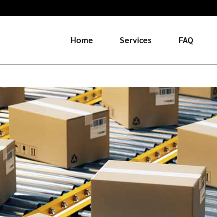
Home
Services
FAQ
Russia
China