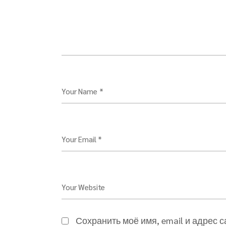
Your Name *
Your Email *
Your Website
Сохранить моё имя, email и адрес 