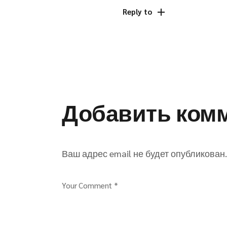
Reply to
Добавить ком
Ваш адрес email не будет опубликован.
Your Comment *