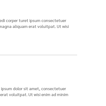
hedi corper turet ipsum consectetuer
agna aliquam erat voluitpat. Ut wisi
t ipsum dolor sit amet, consectetuer
rat voluitpat. Ut wisi enim ad minim