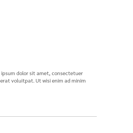
t ipsum dolor sit amet, consectetuer
rat voluitpat. Ut wisi enim ad minim