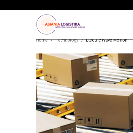
Home
Technology
Electric Wave Motion